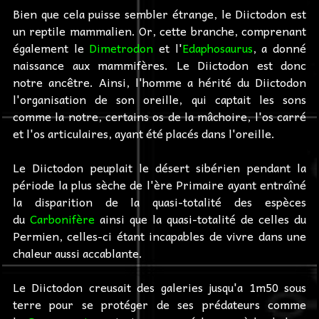
Bien que cela puisse sembler étrange, le Diictodon est
un reptile mammalien. Or, cette branche, comprenant
également le
Dimetrodon
et l'
Edaphosaurus
, a donné
naissance aux mammifères. Le Diictodon est donc
notre ancêtre. Ainsi, l'homme a hérité du Diictodon
l'organisation de son oreille, qui captait les sons
comme la notre, certains os de la mâchoire, l'os carré
et l'os articulaires, ayant été placés dans l'oreille.
Le Diictodon peuplait le désert sibérien pendant la
période la plus sèche de l'ère Primaire ayant entraîné
la disparition de la quasi-totalité des espèces
du
Carbonifère
ainsi que la quasi-totalité de celles du
Permien, celles-ci étant incapables de vivre dans une
chaleur aussi accablante.
Le Diictodon creusait des galeries jusqu'a 1m50 sous
terre pour se protéger de ses prédateurs comme