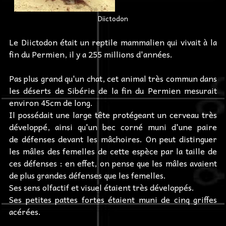
Diictodon
Le Diictodon était un reptile mammalien qui vivait à la
fin du Permien, il y a 255 millions d'années.
Pas plus grand qu'un chat, cet animal très commun dans
les déserts de Sibérie de la fin du Permien mesurait
environ 45cm de long.
Il possédait une large tête protégeant un cerveau très
développé, ainsi qu'un bec corné muni d'une paire
de défenses devant les mâchoires. On peut distinguer
les mâles des femelles de cette espèce par la taille de
ces défenses : en effet, on pense que les mâles avaient
de plus grandes défenses que les femelles.
Ses sens olfactif et visuel étaient très développés.
Ses petites pattes fortes étaient muni de cinq griffes
acérées.