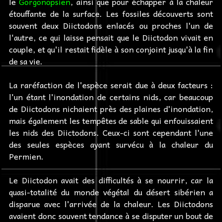
le
Gorgonopsien
, ainsi que pour échapper à la chaleur
étouffante de la surface. Les fossiles découverts sont
souvent deux Diictodons enlacés ou proches l'un de
l'autre, ce qui laisse pensait que le Diictodon vivait en
couple, et qu'il restait fidèle à son conjoint jusqu'à la fin
de sa vie.
La raréfaction de l'espèce serait due à deux facteurs :
l'un étant l'inondation de certains nids, car beaucoup
de Diictodons nichaient près des plaines d'inondation,
mais également les tempêtes de sable qui enfouissaient
les nids des Diictodons. Ceux-ci sont cependant l'une
des seules espèces ayant survécu à la chaleur du
Permien.
Le Diictodon avait des difficultés à se nourrir, car la
quasi-totalité du monde végétal du désert sibérien a
disparue avec l'arrivée de la chaleur. Les Diictodons
avaient donc souvent tendance à se disputer un bout de