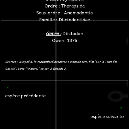
Ordre : Therapsida
Sous-ordre : Anomodontia
Famille : Diictodontidae
Genre :
Diictodon
Owen, 1876
Sources : Wikipedia, lavieavantlesdinosaures.e-monsite.com, film "Sur la Terre des
Géants", série "Primeval" saison 3 épisode 3.
←
espèce précédente
→
espèce suivante