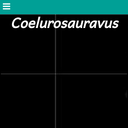
Coelurosauravus