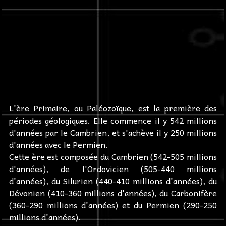
L'ère Primaire, ou Paléozoïque, est la première des
périodes géologiques. Elle commence il y 542 millions
d'années par le Cambrien, et s'achève il y 250 millions
d'années avec le Permien.
Cette ère est composée du Cambrien (542-505 millions
d'années), de l'Ordovicien (505-440 millions
d'années), du Silurien (440-410 millions d'années), du
Dévonien (410-360 millions d'années), du Carbonifère
(360-290 millions d'années) et du Permien (290-250
millions d'années).