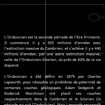
L'Ordovicien est la seconde période de l'ère Primaire.
Il commence il y a 505 millions d'années avec
l'extinction massive du Cambrien, et s'achève il y a 440
millions d'années, par une autre extinction massive,
celle de l'Ordovicien-Silurien, où près de 60% de la vie
disparut.
L'Ordovicien a été défini en 1879 par Charles
Lapworth, pour résoudre un problème de paternité de
certaines couches géologiques. Adam Sedgwick et
Roderick Murchison ont placé ces couches
respectivement dans le Cambrien et le Silurien (la
période qui suit l'Ordovicien). Mais Lapworth reconnaît