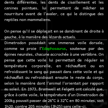
dents différentes, les dents de cisaillement et les
canines pointues, lui permettant de mâcher sa
nourriture avant de l'avaler, ce qui le distingue des
reptiles non mammaliens.
On pense qu'il se déplaçait en se dandinant de droite à
gauche, à la manière des lézards actuels.
Dimetrodon possédait une immense voile dorsale,
comme sa proie l'
Edaphosaurus
, soutenue par des
épines neurales, chacune accrochée à une vertèbre. On
pense que cette voile lui permettait de réguler sa
température corporelle, en réchauffant ou en
refroidissant le sang qui passait dans cette voile et qui
réchauffait ou refroidissait ensuite le reste du corps,
selon la manière dont l'animal l'orientait par rapport
au soleil. En 1973, Bramwell et Felgett ont calculé que,
grâce à cette voile, la température d'un Dimetrodon de
200kg pouvait passer de 26°C à 32°C en 80 minutes, soit
1h20, contre 205 minutes (3h25) sans celle-ci.