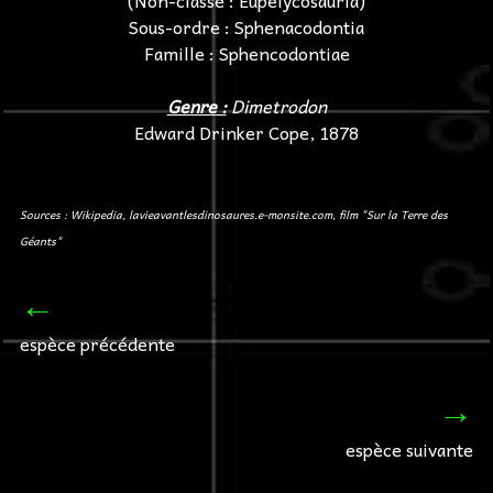
(Non-classé : Eupelycosauria)
Sous-ordre : Sphenacodontia
Famille : Sphencodontiae
Genre :
Dimetrodon
Edward Drinker Cope, 1878
Sources : Wikipedia, lavieavantlesdinosaures.e-monsite.com, film "Sur la Terre des
Géants"
←
espèce précédente
→
espèce suivante