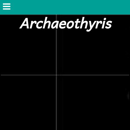
Archaeothyris