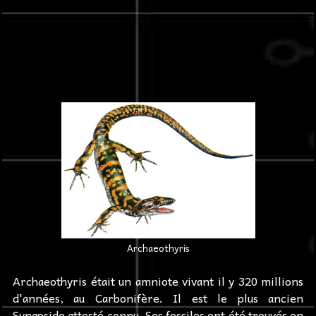
Archaeothyris
Archaeothyris était un amniote vivant il y 320 millions
d'années, au Carbonifère. Il est le plus ancien
Synapside attesté connu. Ses fossiles ont été trouvés en