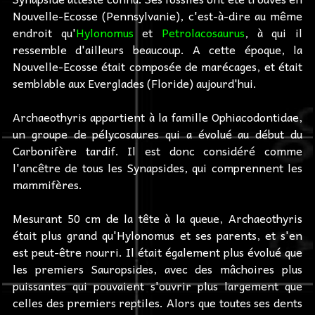
Nouvelle-Ecosse (Pennsylvanie), c'est-à-dire au même
endroit qu'
Hylonomus
et
Petrolacosaurus
, à qui il
ressemble d'ailleurs beaucoup. A cette époque, la
Nouvelle-Ecosse était composée de marécages, et était
semblable aux Everglades (Floride) aujourd'hui.
Archaeothyris appartient à la famille Ophiacodontidae,
un groupe de pélycosaures qui a évolué au début du
Carbonifère tardif. Il est donc considéré comme
l'ancêtre de tous les Synapsides, qui comprennent les
mammifères.
Mesurant 50 cm de la tête à la queue, Archaeothyris
était plus grand qu'Hylonomus et ses parents, et s'en
est peut-être nourri. Il était également plus évolué que
les premiers Sauropsides, avec des mâchoires plus
puissantes qui pouvaient s'ouvrir plus largement que
celles des premiers reptiles. Alors que toutes ses dents