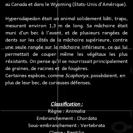
au Canada et dans le Wyoming (Etats-Unis d'Amérique).
Hyperodapedon était un animal solidement bâti, trapu,
mesurant environ 1,3 m de long. Sa mâchoire était
muni d'un bec à l'avant, et de plusieurs rangées de
dents sur les côtés de la mâchoire supérieure, contre
une seule rangée sur la mâchoire inférieure, ce qui lui
permettait de couper même les végétaux les plus
résistants. On pense qu'il se nourrissait principalement
de graines, de racines et de fougères.
Certaines espèces, comme
Scaphonyx
, possèdaient, en
plus de leur bec, de curieuses défenses.
Classification :
Règne : Animalia
Embranchement : Chordata
Sous-embranchement : Vertebrata
Classe : Reptilia