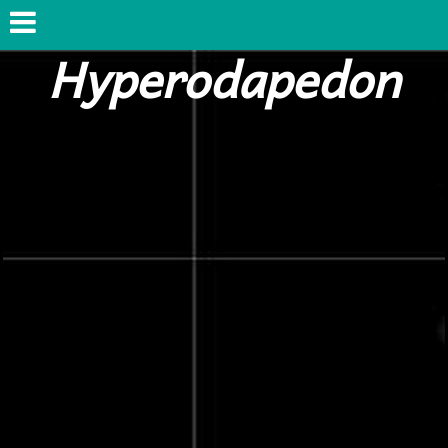
Hyperodapedon