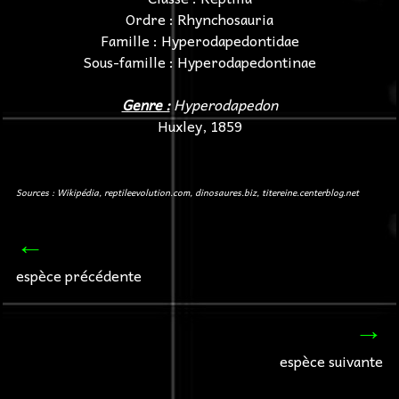
Ordre : Rhynchosauria
Famille : Hyperodapedontidae
Sous-famille : Hyperodapedontinae
Genre :
Hyperodapedon
Huxley, 1859
Sources : Wikipédia, reptileevolution.com, dinosaures.biz, titereine.centerblog.net
←
espèce précédente
→
espèce suivante