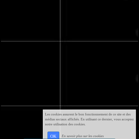
Les cookies assurent le bon fonctionnement de ce site et des
médias sociaux affichés. En utilisant ce dernier, vous acceptez
notre utilisation des cookies.
OK
En savoir plus sur les cookies