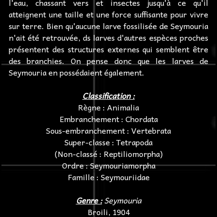
l'eau, chassant vers et insectes jusqu'à ce qu'il
atteignent une taille et une force suffisante pour vivre
sur terre. Bien qu'aucune larve fossilisée de Seymouria
n'ait été retrouvée, ds larves d'autres espèces proches
présentent des structures externes qui semblent être
des branchies. On pense donc que les larves de
Seymouria en possédaient également.
Classification :
Règne : Animalia
Embranchement : Chordata
Sous-embranchement : Vertebrata
Super-classe : Tetrapoda
(Non-classé : Reptiliomorpha)
Ordre : Seymouriamorpha
Famille : Seymouriidae
Genre :
Seymouria
Broili, 1904