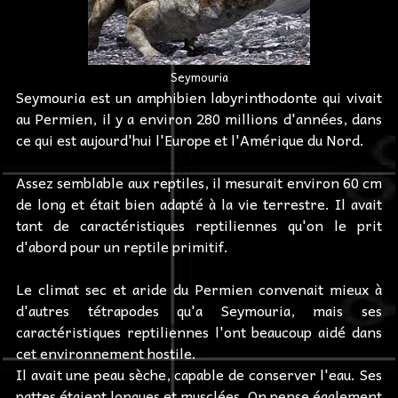
Seymouria
Seymouria est un amphibien labyrinthodonte qui vivait
au Permien, il y a environ 280 millions d'années, dans
ce qui est aujourd'hui l'Europe et l'Amérique du Nord.
Assez semblable aux reptiles, il mesurait environ 60 cm
de long et était bien adapté à la vie terrestre. Il avait
tant de caractéristiques reptiliennes qu'on le prit
d'abord pour un reptile primitif.
Le climat sec et aride du Permien convenait mieux à
d'autres tétrapodes qu'a Seymouria, mais ses
caractéristiques reptiliennes l'ont beaucoup aidé dans
cet environnement hostile.
Il avait une peau sèche, capable de conserver l'eau. Ses
pattes étaient longues et musclées. On pense également