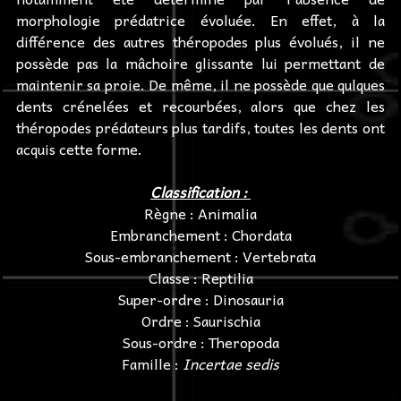
morphologie prédatrice évoluée. En effet, à la
différence des autres théropodes plus évolués, il ne
possède pas la mâchoire glissante lui permettant de
maintenir sa proie. De même, il ne possède que qulques
dents crénelées et recourbées, alors que chez les
théropodes prédateurs plus tardifs, toutes les dents ont
acquis cette forme.
Classification :
Règne : Animalia
Embranchement : Chordata
Sous-embranchement : Vertebrata
Classe : Reptilia
Super-ordre : Dinosauria
Ordre : Saurischia
Sous-ordre : Theropoda
Famille :
Incertae sedis