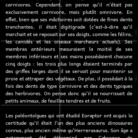
carnivores. Cependant, on pense qu'il n'était pas
exclusivement carnivore, mais plutôt omnivore. En
effet, bien que ses mâchoires soit dotées de fines dents
tranchantes, il était digitigrade (c'est-à-dire qu'il
marchait et se reposait sur ses doigts, comme les félins,
les canidés et les oiseaux marcheurs actuels). Ses
membres antérieurs mesuraient la moitié de ses
membres inférieurs et ses mains possédaient chacune
cinq doigts : les trois plus longs étaient terminés par
des griffes larges dont il se servait pour maintenir sa
proie et attraper des végétaux. De plus, il possèdait à la
fois des dents de type carnivore et des dents typiques
des herbivores. On pense donc qu'il se nourrissait de
petits animaux, de feuilles tendres et de fruits.
Les paléontolgues qui ont étudié Eoraptor ont acquis la
certitude qu'il était l'un des plus anciens dinosaures
connus, plus ancien même qu'Herrerasaurus. Son âge a
notamment été déterminé par l'absence de