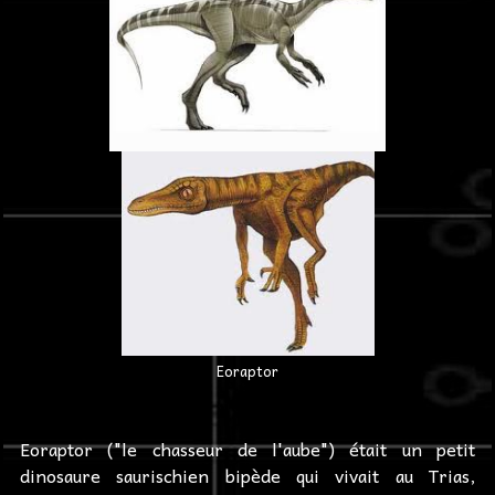
Eoraptor
Eoraptor ("le chasseur de l'aube") était un petit
dinosaure saurischien bipède qui vivait au Trias,