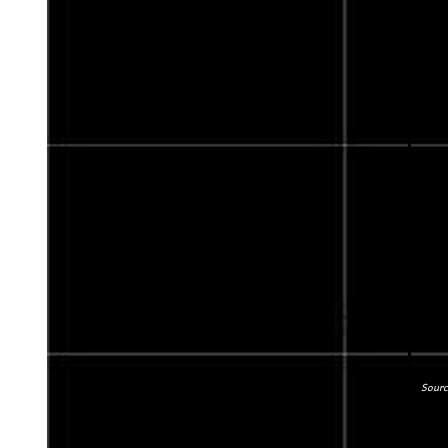
Sourc