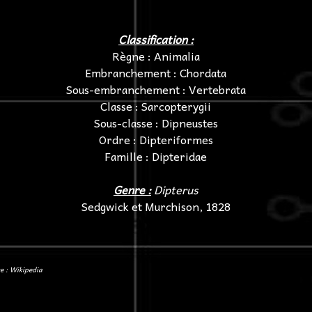
Classification :
Règne : Animalia
Embranchement : Chordata
Sous-embranchement : Vertebrata
Classe : Sarcopterygii
Sous-classe : Dipneustes
Ordre : Dipteriformes
Famille : Dipteridae
Genre :
Dipterus
Sedgwick et Murchison, 1828
e : Wikipedia
←