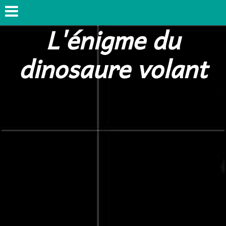
L'énigme du
dinosaure volant